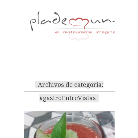
Archivos de categoría:
#gastroEntreVistas