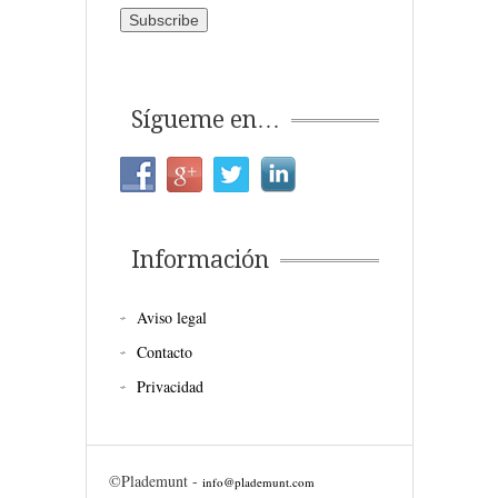
Sígueme en…
Información
Aviso legal
Contacto
Privacidad
©Plademunt -
info@plademunt.com