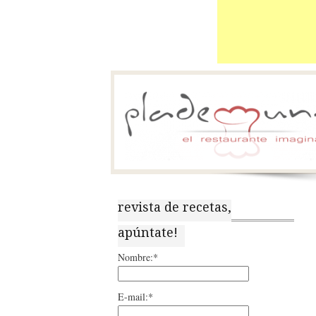
revista de recetas,
apúntate!
Nombre:*
E-mail:*