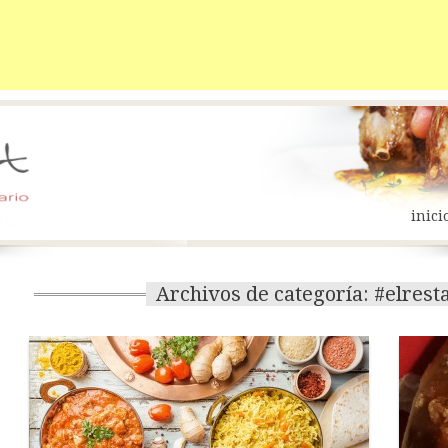
inici
Archivos de categoría: #elres