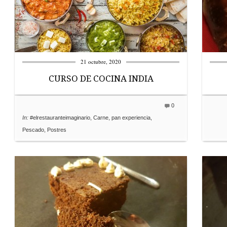
21 octubre, 2020
CURSO DE COCINA INDIA
0
In:
#elrestauranteimaginario
,
Carne
,
pan experiencia
,
Pescado
,
Postres