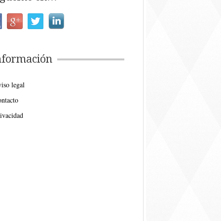
nformación
iso legal
ntacto
ivacidad