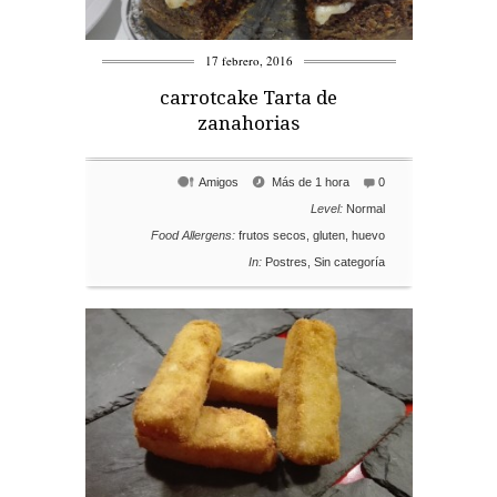
17 febrero, 2016
carrotcake Tarta de
zanahorias
Amigos
Más de 1 hora
0
Level:
Normal
Food Allergens:
frutos secos
,
gluten
,
huevo
In:
Postres
,
Sin categoría