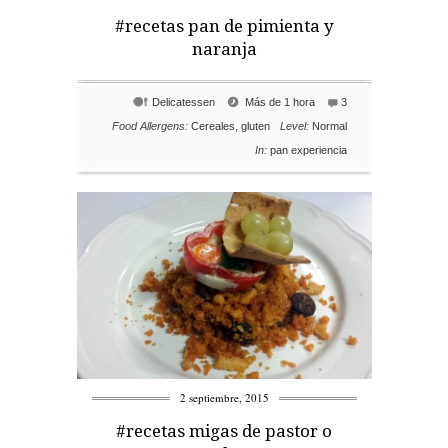
#recetas pan de pimienta y
naranja
Delicatessen
Más de 1 hora
3
Food Allergens:
Cereales
,
gluten
Level:
Normal
In:
pan experiencia
2 septiembre, 2015
#recetas migas de pastor o