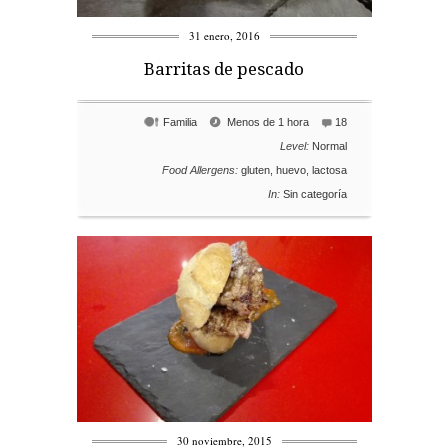
31 enero, 2016
Barritas de pescado
Familia
Menos de 1 hora
18
Level:
Normal
Food Allergens:
gluten
,
huevo
,
lactosa
In:
Sin categoría
30 noviembre, 2015