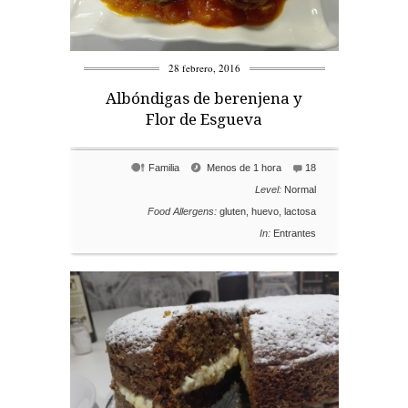
28 febrero, 2016
Albóndigas de berenjena y
Flor de Esgueva
Familia
Menos de 1 hora
18
Level:
Normal
Food Allergens:
gluten
,
huevo
,
lactosa
In:
Entrantes